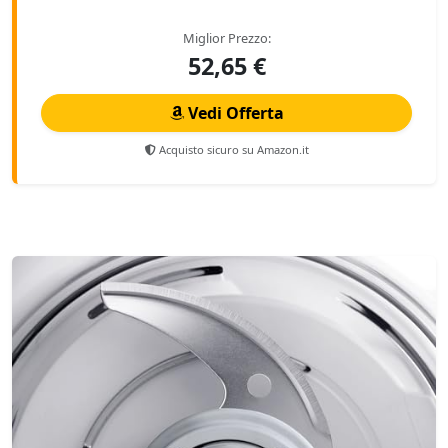
Miglior Prezzo:
52,65 €
Vedi Offerta
Acquisto sicuro su Amazon.it