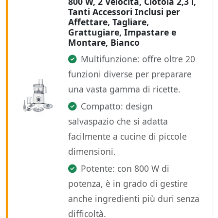
800 W, 2 Velocità, Ciotola 2,3 l,
Tanti Accessori Inclusi per
Affettare, Tagliare,
Grattugiare, Impastare e
Montare, Bianco
Multifunzione: offre oltre 20
funzioni diverse per preparare
una vasta gamma di ricette.
Compatto: design
salvaspazio che si adatta
facilmente a cucine di piccole
dimensioni.
Potente: con 800 W di
potenza, è in grado di gestire
anche ingredienti più duri senza
difficoltà.