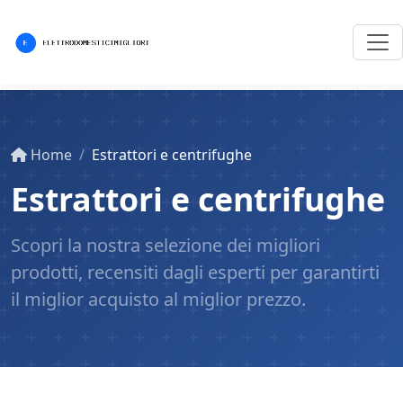
Home
Estrattori e centrifughe
Estrattori e centrifughe
Scopri la nostra selezione dei migliori
prodotti, recensiti dagli esperti per garantirti
il miglior acquisto al miglior prezzo.