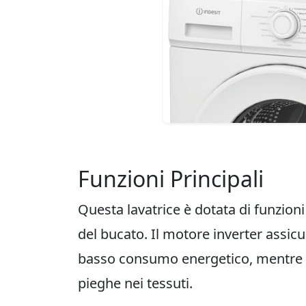
Funzioni Principali
Questa lavatrice è dotata di funzion
del bucato. Il motore inverter assic
basso consumo energetico, mentre la
pieghe nei tessuti.