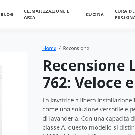
CLIMATIZZAZIONE E
CURA DE
BLOG
CUCINA
ARIA
PERSON
Home
Recensione
Recensione 
762: Veloce e
La lavatrice a libera installazio
come una soluzione versatile e 
di lavanderia. Con una capacità di
classe A, questo modello si disti