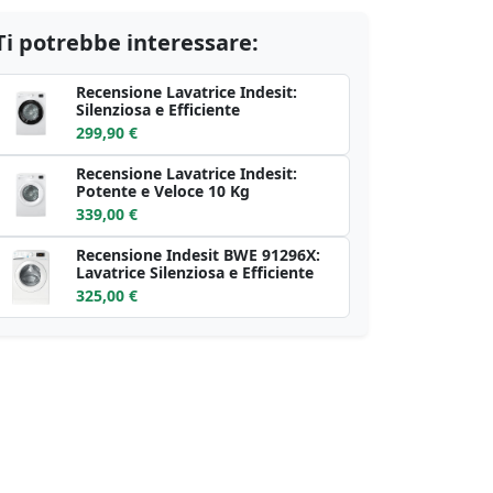
Ti potrebbe interessare:
Recensione Lavatrice Indesit:
Silenziosa e Efficiente
299,90 €
Recensione Lavatrice Indesit:
Potente e Veloce 10 Kg
339,00 €
Recensione Indesit BWE 91296X:
Lavatrice Silenziosa e Efficiente
325,00 €