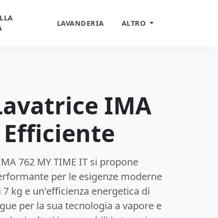
LLA
LAVANDERIA
ALTRO
A
Lavatrice IMA
 Efficiente
ne IMA 762 MY TIME IT si propone
performante per le esigenze moderne
 7 kg e un'efficienza energetica di
ngue per la sua tecnologia a vapore e