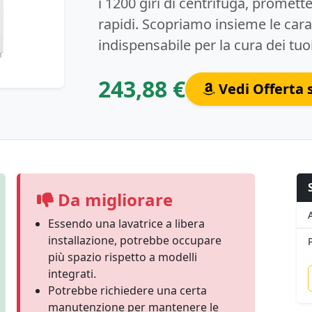
i 1200 giri di centrifuga, promett
rapidi. Scopriamo insieme le cara
indispensabile per la cura dei tuoi
243,88 €
Vedi Offerta
Da migliorare
Essendo una lavatrice a libera
installazione, potrebbe occupare
più spazio rispetto a modelli
integrati.
Potrebbe richiedere una certa
manutenzione per mantenere le