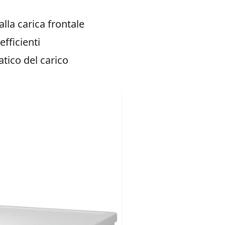
 alla carica frontale
fficienti
tico del carico