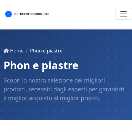
Home
Phon e piastre
Phon e piastre
Scopri la nostra selezione dei migliori
prodotti, recensiti dagli esperti per garantirti
il miglior acquisto al miglior prezzo.