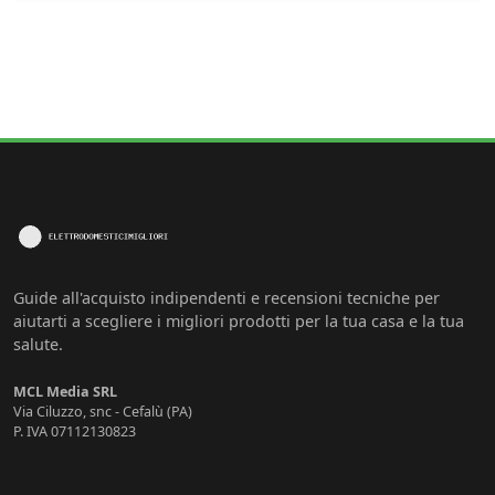
Guide all'acquisto indipendenti e recensioni tecniche per
aiutarti a scegliere i migliori prodotti per la tua casa e la tua
salute.
MCL Media SRL
Via Ciluzzo, snc - Cefalù (PA)
P. IVA 07112130823