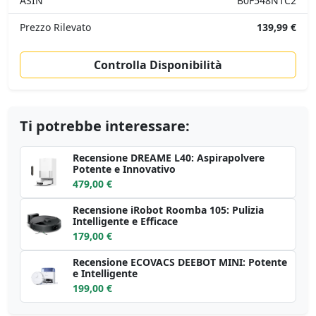
ASIN
B0F548N1C2
Prezzo Rilevato
139,99 €
Controlla Disponibilità
Ti potrebbe interessare:
Recensione DREAME L40: Aspirapolvere
Potente e Innovativo
479,00 €
Recensione iRobot Roomba 105: Pulizia
Intelligente e Efficace
179,00 €
Recensione ECOVACS DEEBOT MINI: Potente
e Intelligente
199,00 €