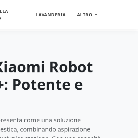
LLA
LAVANDERIA
ALTRO
A
Xiaomi Robot
: Potente e
presenta come una soluzione
omestica, combinando aspirazione