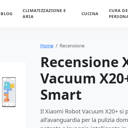
CLIMATIZZAZIONE E
CURA DE
BLOG
CUCINA
ARIA
PERSON
Home
Recensione
Recensione 
Vacuum X20+
Smart
Il Xiaomi Robot Vacuum X20+ si 
all’avanguardia per la pulizia d