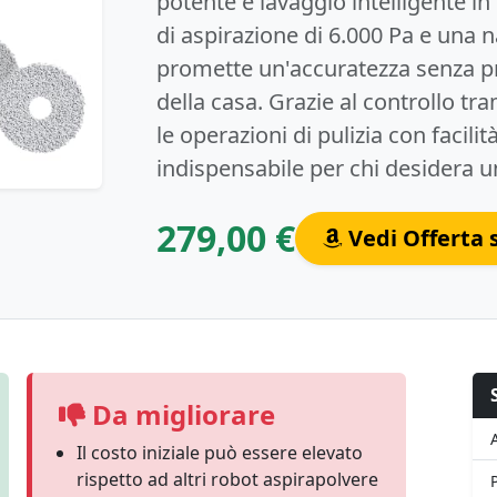
potente e lavaggio intelligente i
di aspirazione di 6.000 Pa e una 
promette un'accuratezza senza pre
della casa. Grazie al controllo tr
le operazioni di pulizia con facili
indispensabile per chi desidera
279,00 €
Vedi Offerta
Da migliorare
Il costo iniziale può essere elevato
rispetto ad altri robot aspirapolvere