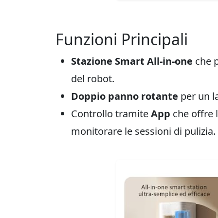
Funzioni Principali
Stazione Smart All-in-one
che p
del robot.
Doppio panno rotante
per un l
Controllo tramite
App
che offre 
monitorare le sessioni di pulizia.