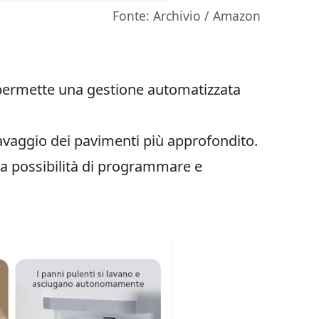
Fonte: Archivio / Amazon
ermette una gestione automatizzata
avaggio dei pavimenti più approfondito.
la possibilità di programmare e