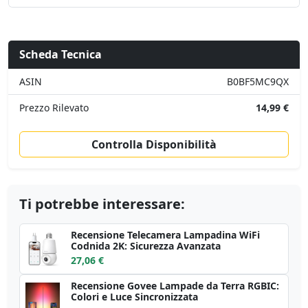
Scheda Tecnica
ASIN
B0BF5MC9QX
Prezzo Rilevato
14,99 €
Controlla Disponibilità
Ti potrebbe interessare:
Recensione Telecamera Lampadina WiFi
Codnida 2K: Sicurezza Avanzata
27,06 €
Recensione Govee Lampade da Terra RGBIC:
Colori e Luce Sincronizzata