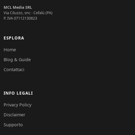
MCL Media SRL
Via Ciluzzo, snc - Cefalù (PA)
P. IVA 07112130823
ESPLORA
Home
Blog & Guide
Contattaci
INFO LEGALI
Privacy Policy
Disclaimer
Supporto