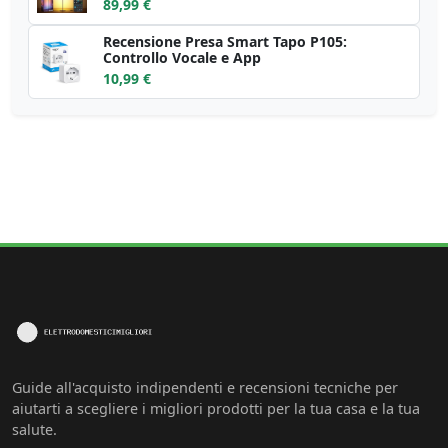
89,99 €
Recensione Presa Smart Tapo P105:
Controllo Vocale e App
10,99 €
Guide all'acquisto indipendenti e recensioni tecniche per
aiutarti a scegliere i migliori prodotti per la tua casa e la tua
salute.