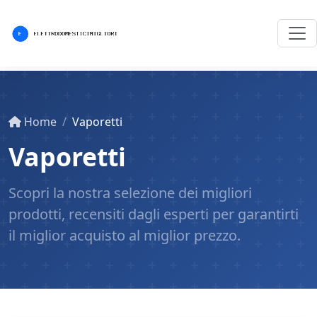
Home
Vaporetti
Vaporetti
Scopri la nostra selezione dei migliori
prodotti, recensiti dagli esperti per garantirti
il miglior acquisto al miglior prezzo.