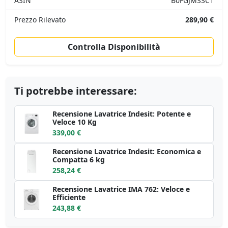
ASIN
B0FGJMSSC1
Prezzo Rilevato
289,90 €
Controlla Disponibilità
Ti potrebbe interessare:
Recensione Lavatrice Indesit: Potente e
Veloce 10 Kg
339,00 €
Recensione Lavatrice Indesit: Economica e
Compatta 6 kg
258,24 €
Recensione Lavatrice IMA 762: Veloce e
Efficiente
243,88 €