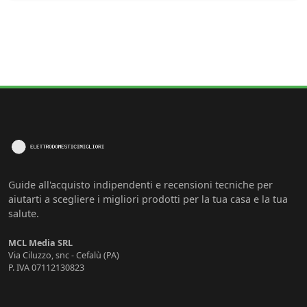
Guide all'acquisto indipendenti e recensioni tecniche per
aiutarti a scegliere i migliori prodotti per la tua casa e la tua
salute.
MCL Media SRL
Via Ciluzzo, snc - Cefalù (PA)
P. IVA 07112130823